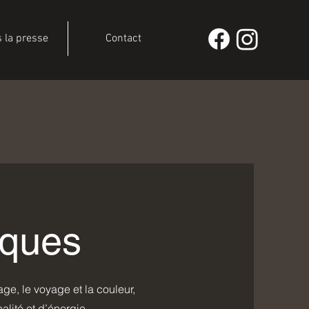
 la presse
Contact
iques
ge, le voyage et la couleur,
alité et d’énergie