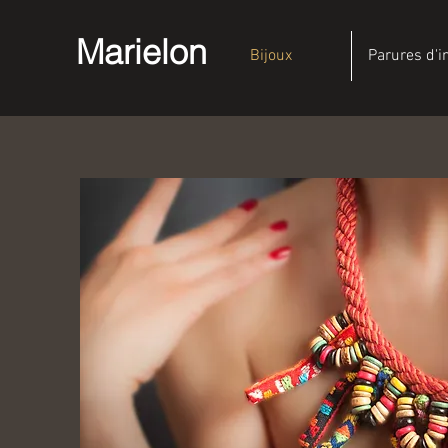
Marielon
Bijoux
Parures d'i